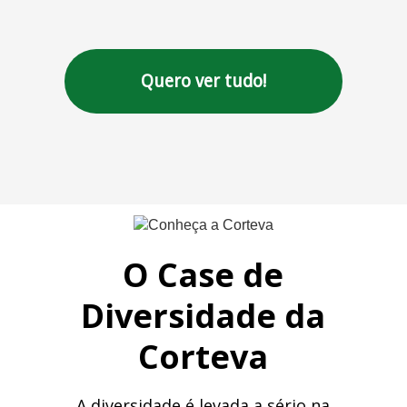
Quero ver tudo!
O Case de
Diversidade da
Corteva
A diversidade é levada a sério na