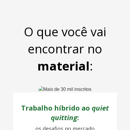
O que você vai
encontrar no
material
:
Trabalho híbrido ao
quiet
quitting
:
os desafios no mercado