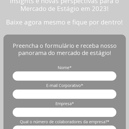
insights e novas perspectivas para o
Mercado de Estágio em 2023!
Baixe agora mesmo e fique por dentro!
Preencha o formulário e receba nosso
panorama do mercado de estágio!
Nome*
E-mail Corporativo*
Empresa*
Qual o número de colaboradores da empresa?*